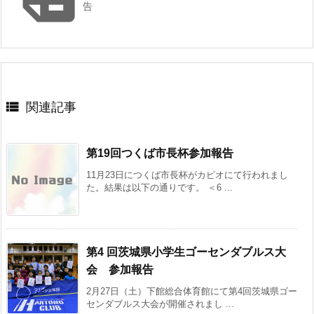
告

関連記事
第19回つくば市長杯参加報告
11月23日につくば市長杯がカピオにて行われまし
た。結果は以下の通りです。 ＜6 ...
第4 回茨城県小学生ゴーセンダブルス大
会 参加報告
2月27日（土）下館総合体育館にて第4回茨城県ゴー
センダブルス大会が開催されまし ...