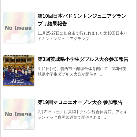
第10回日本バドミントンジュニアグラン
プリ結果報告
11月25-27日に仙台市で行われました第10回日本バ
ドミントンジュニアグランプ ...
第3回茨城県小学生ダブルス大会参加報告
3月1日(日)、筑西市下館総合体育館にて、第3回茨
城県小学生ダブルス大会が開催さ ...
第19回マロニエオープン大会 参加報告
2月21日（土）に真岡トクシン総合体育館、アオキ
シンテック真岡武道館で開催されま ...