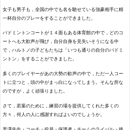
女子も男子も，全国の中でも名を馳せている強豪相手に精
一杯自分のプレーをすることができました。
バドミントンコートが１４面もある体育館の中で，どのコ
ートへも大歓声が飛び，自分自身を見失いそうになる中
で，ハルトノの子どもたちは「いつも通りの自分のバドミ
ントン」をすることができました。
多くのプレイヤーがあの大勢の歓声の中で，ただ一人コー
トに立つと，頭の中がまっ白になってしまう。そんな所な
のですが，よく頑張りました。
さて，若葉のために，練習の場を提供してくれた多くの
方々，何人の人に感謝すればよいのでしょうか。
黒澤先生・コーチ・役員・保護者・チームのライバル・後