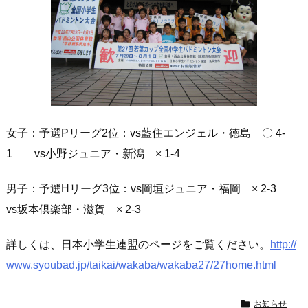
女子：予選Pリーグ2位：vs藍住エンジェル・徳島 〇 4-
1 vs小野ジュニア・新潟 × 1-4
男子：予選Hリーグ3位：vs岡垣ジュニア・福岡 × 2-3
vs坂本倶楽部・滋賀 × 2-3
詳しくは、日本小学生連盟のページをご覧ください。
http://
www.syoubad.jp/taikai/wakaba/wakaba27/27home.html

お知らせ