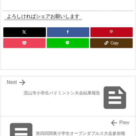
よろしければシェアお願いします
Copy

Next

流山市小学生バドミントン大会結果報告


Prev
第四回関東小学生オープンダブルス大会参加報