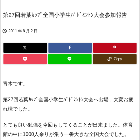
第27回若葉ｶｯﾌﾟ全国小学生ﾊﾞﾄﾞﾐﾝﾄﾝ大会参加報告

2011 年 8 月 2 日
Copy
青木です。
第27回若葉ｶｯﾌﾟ全国小学生ﾊﾞﾄﾞﾐﾝﾄﾝ大会へ出場，大変お疲
れ様でした。
とても良い勉強を今回もしてくることが出来ました。体育
館の中に1000人余りが集う一番大きな全国大会でした。