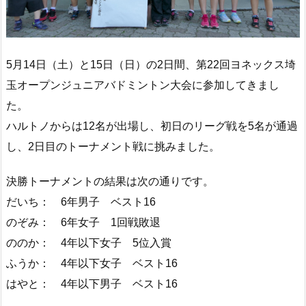
5月14日（土）と15日（日）の2日間、
第22回ヨネックス埼
玉オープンジュニアバドミントン大会に参加
してきまし
た。
ハルトノからは12名が出場し、初日のリーグ戦を5名が通過
し、
2日目のトーナメント戦に挑みました。
決勝トーナメントの結果は次の通りです。
だいち： 6年男子 ベスト16
のぞみ： 6年女子 1回戦敗退
ののか： 4年以下女子 5位入賞
ふうか： 4年以下女子 ベスト16
はやと： 4年以下男子 ベスト16