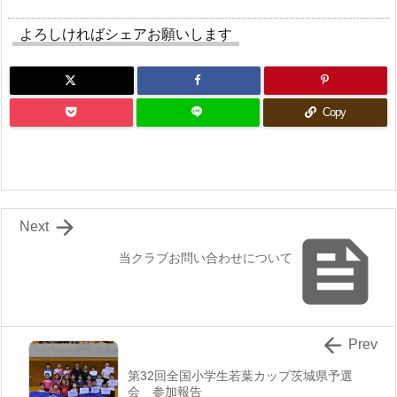
よろしければシェアお願いします
Copy

Next

当クラブお問い合わせについて

Prev
第32回全国小学生若葉カップ茨城県予選
会 参加報告