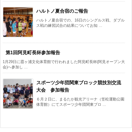
ハルトノ夏合宿のご報告
ハルトノ夏合宿での、16日のシングルス戦、ダブル
ス戦の練習試合の結果についてお知 ...
第1回阿見町長杯参加報告
1月29日に霞ヶ浦文化体育館で行われました阿見町長杯(阿見オープン大
会)へ参加し ...
スポーツ少年団関東ブロック競技別交流
大会 参加報告
６月２日に、まるたか観光アリーナ（笠松運動公園
体育館）にてスポーツ少年団関東ブロ ...