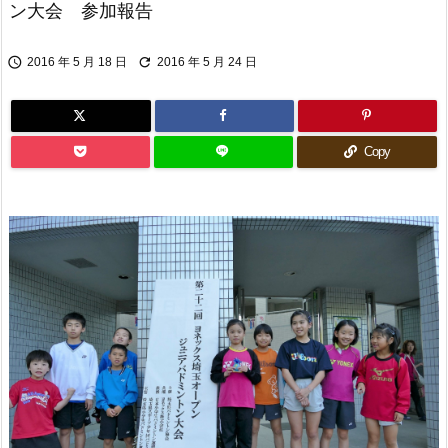
ン大会 参加報告


2016 年 5 月 18 日
2016 年 5 月 24 日
Copy