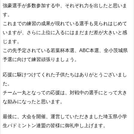
強豪選手が多数参加する中、それぞれ力を出したと思いま
す。
これまでの練習の成果が現れている選手も見られはじめて
いますが
、さらに上位に入るにはまだまだ差が大きいと感
じます。
この先予定されている若葉杯本選、ABC本選、
全小茨城県
予選に向けて練習頑張りましょう。
応援に駆けつけてくれた子供たちはありがとうございまし
た。
チーム一丸となっての応援は、
対戦中の選手にとって大き
な励みになったと思います。
最後に、大会を開催、
運営していただきました埼玉県小学
生バドミントン連盟の皆様に御
礼申し上げます。