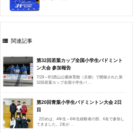

関連記事
第32回若葉カップ全国小学生バドミント
ン大会 参加報告
7/29～8/1西山公園体育館（京都）で開催された第
32回若葉カップ全国小学生バ ...
第20回青葉小学生バドミントン大会 2日
目
2日めは、4年生～6年生経験者の部、6名で参加し
てきました。2名が ...