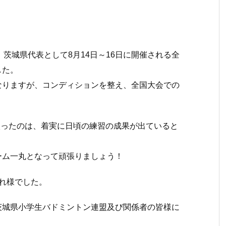
、
茨城県代表として8月14日～16日に開催される全
した。
なりますが、
コンディションを整え、全国大会での
入ったのは、
着実に日頃の練習の成果が出ていると
ーム一丸となって頑張りましょう！
れ様でした。
茨城県小学生バドミントン連盟及び関係者
の皆様に