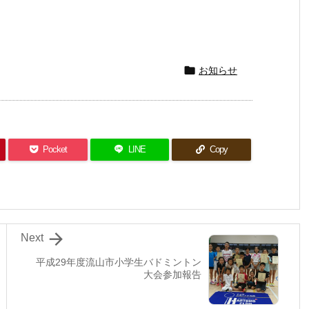

お知らせ
Pocket
LINE
Copy

Next
平成29年度流山市小学生バドミントン
大会参加報告