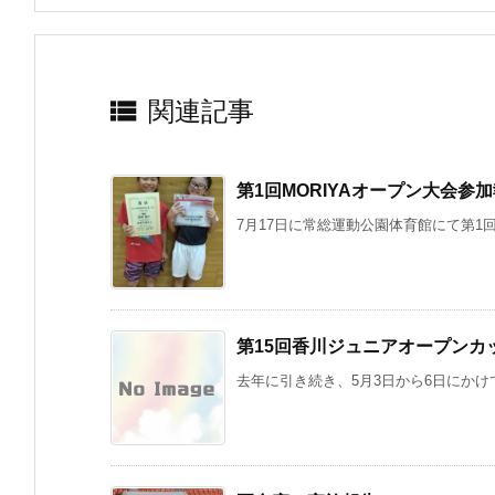

関連記事
第1回MORIYAオープン大会参
7月17日に常総運動公園体育館にて第1回M
第15回香川ジュニアオープンカ
去年に引き続き、5月3日から6日にかけて