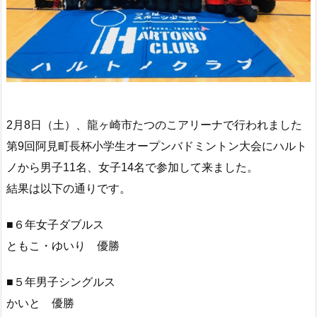
2月8日（土）、龍ヶ崎市たつのこアリーナで行われました
第9回阿見町長杯小学生オープンバドミントン大会にハルト
ノから男子11名、女子14名で参加して来ました。
結果は以下の通りです。
■６年女子ダブルス
ともこ・ゆいり 優勝
■５年男子シングルス
かいと 優勝