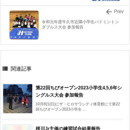

Prev
令和元年度牛久市近隣小学生バドミントン
ダブルス大会 参加報告

関連記事
第22回ちびオープン2023小学生4,5,6年シ
ングルス大会 参加報告
10月8日(日)にザ・ヒロサワシティ体育館にて第22
回ちびオープン2023小学生 ...
桜川Jr主催の練習試合結果報告