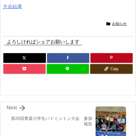
大会結果

お知らせ
よろしければシェアお願いします
Copy

Next
第25回青葉小学生バドミントン大会 参加
報告