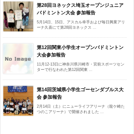
第28回ヨネックス埼玉オープンジュニア
バドミントン大会 参加報告
5月14日、15日、アスカル幸手および毎日興業アリ
ーナ久喜にて第28回ヨネックス ...
第12回関東小学生オープンバドミントン
大会参加報告
11月12-13日に神奈川県川崎市・宮前スポーツセン
ターで行なわれた第12回関東 ...
第14回茨城県小学生ゴーセンダブルス大
会 参加報告
2月14日（土）にニューライフアリーナ（龍ケ崎た
つのこアリーナ）で開催されました ...