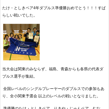
たけ・としきペア4年ダブルス準優勝おめでとう！！！すば
らしい戦いでした。
当大会は関東のみならず、福島、青森からも各県の代表ダ
ブルス選手が集結。
全国レベルのシングルプレーヤーのダブルスでの参加もあ
り、全小関東予選会 以上のレベルの戦いとなりました。
準優勝のたけ・としきペア、りきや・じゅんペア、むな