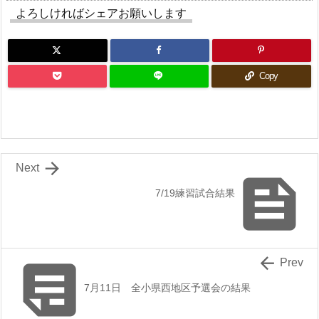
よろしければシェアお願いします
Copy

Next

7/19練習試合結果


Prev
7月11日 全小県西地区予選会の結果