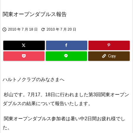
関東オープンダブルス報告


2010 年 7 月 18 日
2010 年 7 月 20 日
Copy
ハルトノクラブのみなさまへ
杉山です。7月17、18日に行われました第3回関東オープン
ダブルスの結果について報告いたします。
関東オープンダブルス参加者は暑い中2日間お疲れ様でし
た。