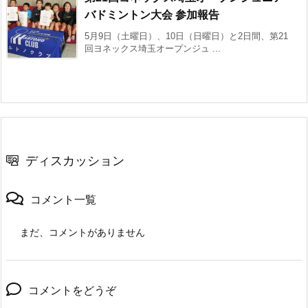
バドミントン大会 参加報告
5月9日（土曜日）、10日（日曜日）と2日間、第21
回ヨネックス埼玉オープンジュ ...
ディスカッション
コメント一覧
まだ、コメントがありません
コメントをどうぞ