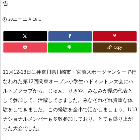
告

2011 年 11 月 16 日
Copy
11月12-13日に神奈川県川崎市・宮前スポーツセンターで行
なわれた第12回関東オープン小学生バドミントン大会にハ
ルトノクラブから、じゅん、りきや、みなみが県の代表と
して参加して、活躍してきました。みなそれぞれ貴重な体
験をしてきました。この経験を全小で活かしましょう。U13
ナショナルメンバーも多数参加しており、とても盛り上が
った大会でした。