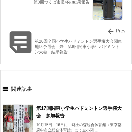
第9回つくば市長杯の結果報告


Prev
第20回全国小学生バドミントン選手権大会関東
地区予選会 兼 第6回関東小学生バドミント
ン大会 結果報告

関連記事
第17回関東小学生バドミントン選手権大
会 参加報告
10月15日、16日に 郷土の森総合体育館（東京都
府中市立総合体育館）にて全小関 ...