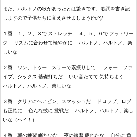
また、ハルトノの歌があったとは驚きです。歌詞を書き記
しますので子供たちに覚えさせましょう(^o^)/
１番 １、２、３で ストレッチ ４、５、６で フットワー
ク リズムに合わせて軽やかに ハルトノ、ハルトノ、楽
しいな
２番 ワン、トゥー、スリーで素振りして フォー、ファ
イブ、シックス 基礎打ちだ いい音たてて 気持ちよく
ハルトノ、ハルトノ、楽しいな
３番 クリアにヘアピン、スマッシュだ ドロップ、ロブ
も正確に 色んな技に 挑戦だ ハルトノ、ハルトノ、楽し
いな
（ヘイ！）
４番 朝の練習 眠たいな 夜の練習 疲れたな 自分に 負