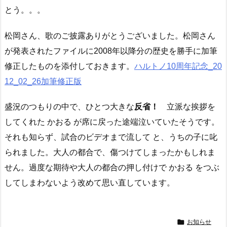
とう。。。
松岡さん、歌のご披露ありがとうございました。松岡さん
が発表されたファイルに2008年以降分の歴史を勝手に加筆
修正したものを添付しておきます。
ハルトノ10周年記念_20
12_02_26加筆修正版
盛況のつもりの中で、ひとつ大きな
反省！
立派な挨拶を
してくれた かおる が席に戻った途端泣いていたそうです。
それも知らず、試合のビデオまで流して と、うちの子に叱
られました。大人の都合で、傷つけてしまったかもしれま
せん。過度な期待や大人の都合の押し付けで かおる をつぶ
してしまわないよう改めて思い直しています。

お知らせ