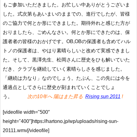
もご参加いただきました。お忙しい中ありがとうございま
した。式次第もあいまいのままでの、進行でしたが、皆様
のご協力で何とか形にできました。期待外れと感じた方が
おりましたら、ごめんなさい。何とか形にできたのは、保
護者者の皆様のおかげです。OB,OBの保護者も含めてハル
トノの保護者は、やはり素晴らしいと改めて実感できまし
た。そして、黒澤先生、松岡さんに歴史をひも解いていた
だき、クラブを継続していく素晴らしさを感じました。
「継続は力なり」なのでしょう。たぶん、この先には今を
通過点としてさらに歴史が刻まれていくことでしょ
う。
次の10年へ 陽はまた昇る
Rising sun 2011
!
[videofile width="500″
height="400″]https://hartono.jp/wp/uploads/rising-sun-
20111.wmv[/videofile]