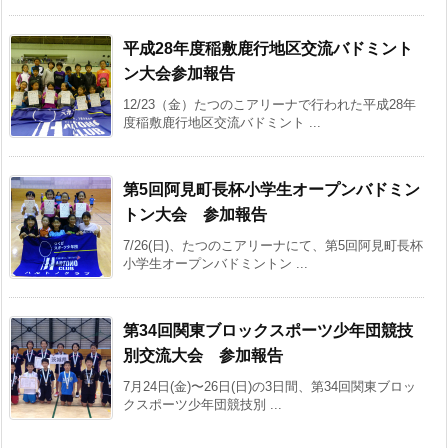
平成28年度稲敷鹿行地区交流バドミント
ン大会参加報告
12/23（金）たつのこアリーナで行われた平成28年
度稲敷鹿行地区交流バドミント ...
第5回阿見町長杯小学生オープンバドミン
トン大会 参加報告
7/26(日)、たつのこアリーナにて、第5回阿見町長杯
小学生オープンバドミントン ...
第34回関東ブロックスポーツ少年団競技
別交流大会 参加報告
7月24日(金)〜26日(日)の3日間、第34回関東ブロッ
クスポーツ少年団競技別 ...