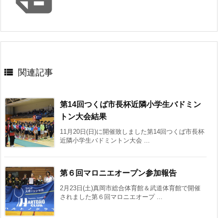

関連記事
第14回つくば市長杯近隣小学生バドミン
トン大会結果
11月20日(日)に開催致しました第14回つくば市長杯
近隣小学生バドミントン大会 ...
第６回マロニエオープン参加報告
2月23日(土)真岡市総合体育館＆武道体育館で開催
されました第６回マロニエオープ ...