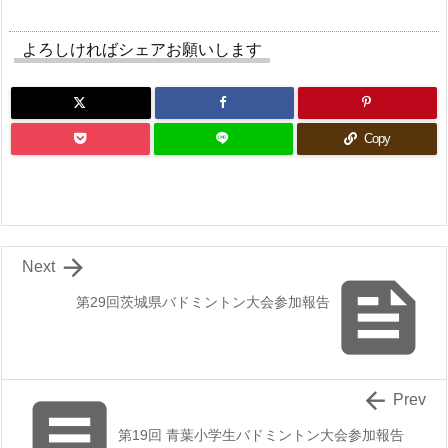
よろしければシェアお願いします
Copy

Next

第29回茨城県バドミントン大会参加報告


Prev
第19回 青葉小学生バドミントン大会参加報告