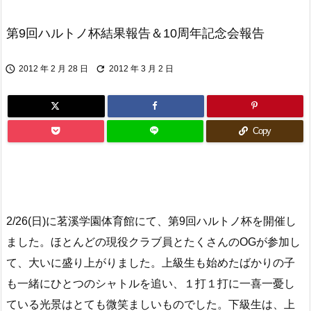
第9回ハルトノ杯結果報告＆10周年記念会報告


2012 年 2 月 28 日
2012 年 3 月 2 日
Copy
2/26(日)に茗溪学園体育館にて、第9回ハルトノ杯を開催し
ました。ほとんどの現役クラブ員とたくさんのOGが参加し
て、大いに盛り上がりました。上級生も始めたばかりの子
も一緒にひとつのシャトルを追い、１打１打に一喜一憂し
ている光景はとても微笑ましいものでした。下級生は、上