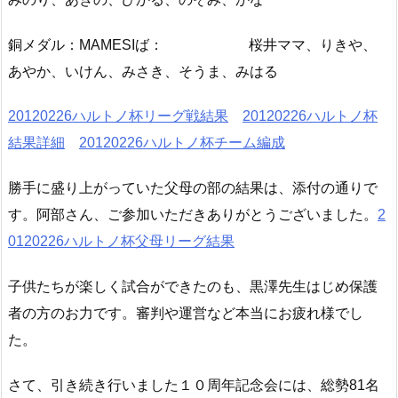
銅メダル：MAMESIば： 桜井ママ、りきや、
あやか、いけん、みさき、そうま、みはる
20120226ハルトノ杯リーグ戦結果
20120226ハルトノ杯
結果詳細
20120226ハルトノ杯チーム編成
勝手に盛り上がっていた父母の部の結果は、添付の通りで
す。阿部さん、ご参加いただきありがとうございました。
2
0120226ハルトノ杯父母リーグ結果
子供たちが楽しく試合ができたのも、黒澤先生はじめ保護
者の方のお力です。審判や運営など本当にお疲れ様でし
た。
さて、引き続き行いました１０周年記念会には、総勢81名