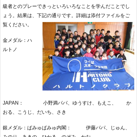
級者とのプレーできっといろいろなことを学んだことでし
ょう。結果は、下記の通りです。詳細は添付ファイルをご
覧ください。
金メダル：ハ
ルトノ
JAPAN： 小野満パパ、ゆうすけ、もえこ、 か
おる、こうじ、だいち、さき
銀メダル：ぱみゅぱみゅ内閣： 伊藤パパ、じゅん、
みのり、あきの、ひかる、のぞみ、かな