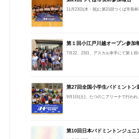
11月23日(木・祝)に第21回つくば市長
第１回小江戸川越オープン参加
7月22、23日、アスカル幸手にて第１回
第27回全国小学生バドミントン
9月1日(土)、たつのこアリーナで行われ
第10回日本バドミントンジュニ