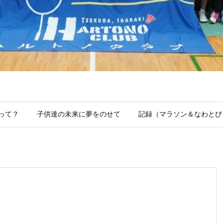
って？
子供達の未来に夢をのせて
記録（マラソン＆なわとび