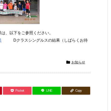
果は、以下をご参照ください。
果
Dクラスシングルスの結果（しばらくお待

お知らせ
Pocket
LINE
Copy