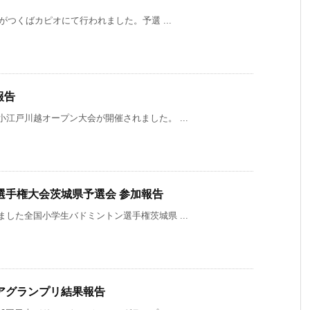
杯がつくばカピオにて行われました。予選 ...
報告
小江戸川越オープン大会が開催されました。 ...
選手権大会茨城県予選会 参加報告
ました全国小学生バドミントン選手権茨城県 ...
アグランプリ結果報告