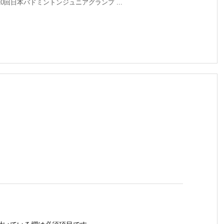
10回日本バドミントンジュニアグランプ ...