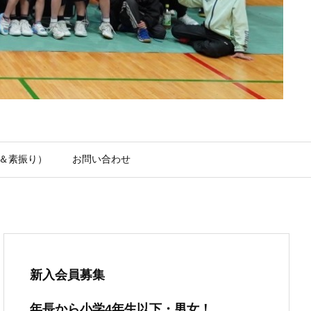
＆素振り）
お問い合わせ
新入会員募集
年長から小学4年生以下・男女！