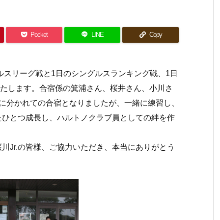
Pocket
LINE
Copy
ルスリーグ戦と1日のシングルスランキング戦、1日
いたします。合宿係の箕浦さん、桜井さん、小川さ
場に分かれての合宿となりましたが、一緒に練習し、
たひとつ成長し、ハルトノクラブ員としての絆を作
川Jr.の皆様、ご協力いただき、本当にありがとう