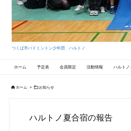
つくば市バドミントン少年団 ハルトノ
ホーム
予定表
会員限定
活動情報
ハルトノ


ホーム
>
お知らせ
ハルトノ夏合宿の報告