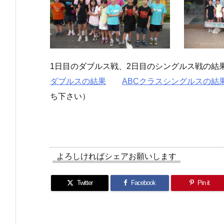
1日目のダブルス戦、2日目のシングルス戦の結
ダブルスの結果
ABCクラスシングルスの結
ち下さい）
よろしければシェアお願いします
Twitter
Facebook
Pin it