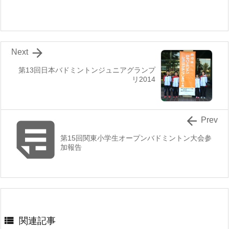

Next
第13回日本バドミントンジュニアグランプ
リ2014


Prev
第15回関東小学生オープンバドミントン大会参
加報告

関連記事