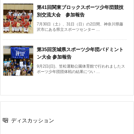
第41回関東ブロックスポーツ少年団競技
別交流大会 参加報告
7月30日（土）、31日（日）の2日間、神奈川県藤
沢市にある県立スポーツセンター ...
第35回茨城県スポーツ少年団バドミント
ン大会 参加報告
9月2日(日)、笠松運動公園体育館で行われましたス
ポーツ少年団団体戦の結果につい ...
ディスカッション