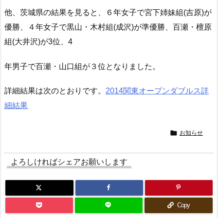
他、茨城県の結果を見ると、６年女子で宮下姉妹組(吉原)が
優勝、４年女子で黒山・木村組(成沢)が準優勝、百瀬・檀原
組(大井沢)が3位、4
年男子で百瀬・山口組が３位となりました。
詳細結果は次のとおりです。
2014関東オープンダブルス詳
細結果

お知らせ
よろしければシェアお願いします
Copy