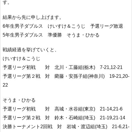
す。
結果から先に申し上げます。
6年生男子ダブルス けいすけ＆こうじ 予選リーグ敗退
5年生男子ダブルス 準優勝 そうま・ひかる
戦績経過を挙げていくと、
けいすけ＆こうじ
予選リーグ初戦 対 北川・工藤組(栃木) 7-21,12-21
予選リーグ第２戦 対 藺藤・安孫子組(神奈川) 19-21,20-
22
そうま・ひかる
予選リーグ初戦 対 高城・水谷組(東京) 21-14,21-6
予選リーグ第２戦 対 鈴木・石崎組(埼玉) 21-19,21-14
決勝トーナメント2回戦 対 岩城・渡辺組(埼玉) 21-6,21-