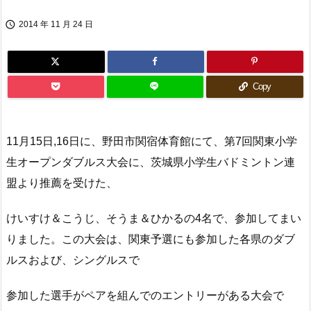

2014 年 11 月 24 日
Copy
11月15日,16日に、野田市関宿体育館にて、第7回関東小学
生オープンダブルス大会に、茨城県小学生バドミントン連
盟より推薦を受けた、
けいすけ＆こうじ、そうま＆ひかるの4名で、参加してまい
りました。この大会は、関東予選にも参加した各県のダブ
ルスおよび、シングルスで
参加した選手がペアを組んでのエントリーがある大会で