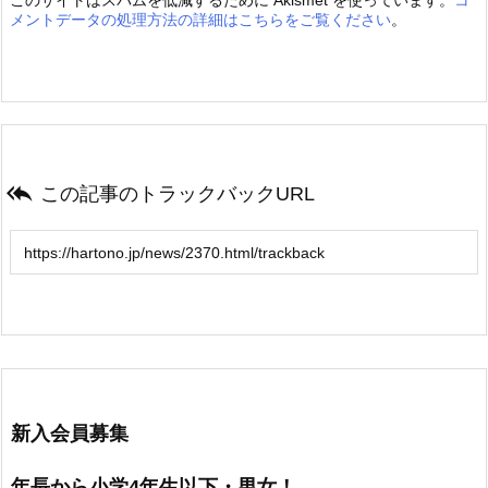
このサイトはスパムを低減するために Akismet を使っています。
コ
メントデータの処理方法の詳細はこちらをご覧ください
。

この記事のトラックバックURL
新入会員募集
年長から小学4年生以下・男女！