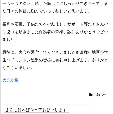
一つ一つの課題、感じた悔しさにしっかり向き合って、
ま
た日々の練習に励んでいって欲しいと思います。
審判や応援、子供たちへの励まし、
サポート等たくさんの
ご協力を頂きました保護者の皆様、
誠にありがとうござい
ました。
最後に、
大会を運営してくださいました稲敷鹿行地区小学
生バドミントン連盟の皆様に御礼申し上げます。
ありがと
うございました。
大会結果

お知らせ
よろしければシェアお願いします