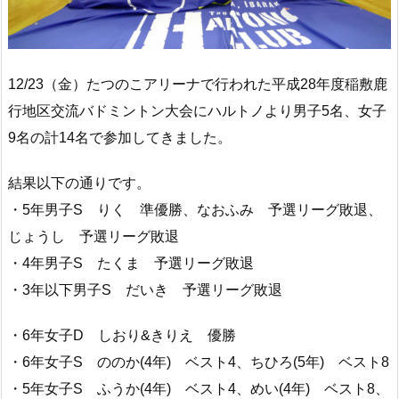
12/23（金）たつのこアリーナで行われた平成28年度稲敷鹿
行地区交流バドミントン大会にハルトノより男子5名、女子
9名の計14名で参加してきました。
結果以下の通りです。
・5年男子S りく 準優勝、なおふみ 予選リーグ敗退、
じょうし 予選リーグ敗退
・4年男子S たくま 予選リーグ敗退
・3年以下男子S だいき 予選リーグ敗退
・6年女子D しおり&きりえ 優勝
・6年女子S ののか(4年) ベスト4、ちひろ(5年) ベスト8
・5年女子S ふうか(4年) ベスト4、めい(4年) ベスト8、