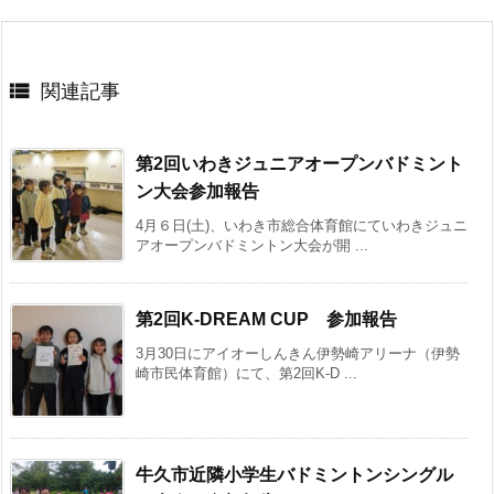

関連記事
第2回いわきジュニアオープンバドミント
ン大会参加報告
4月６日(土)、いわき市総合体育館にていわきジュニ
アオープンバドミントン大会が開 ...
第2回K-DREAM CUP 参加報告
3月30日にアイオーしんきん伊勢崎アリーナ（伊勢
崎市民体育館）にて、第2回K-D ...
牛久市近隣小学生バドミントンシングル