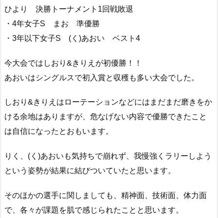
ひより 決勝トーナメント1回戦敗退
・4年女子S まお 準優勝
・3年以下女子S (く)あおい ベスト4
今大会ではしおり&きりえが初優勝！！
あおいはシングルスで初入賞と収穫も多い大会でした。
しおり&
きりえはローテーションなどにはまだまだ磨きをか
ける余地はあり
ますが、
危なげない内容で優勝できたこと
は自信になったとおもいます。
りく、(く)あおいも気持ちで崩れず、
我慢強くラリーしよう
という姿勢が結果に結びついていたと思いま
す。
そのほかの選手に関しましても、精神面、技術面、体力面
で、
各々が課題を肌で感じられたことと思います。