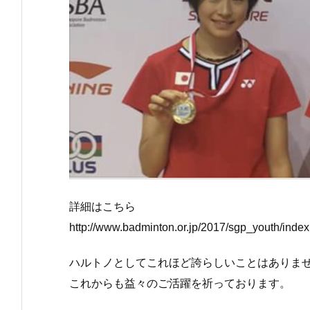
詳細はこちら
http://www.badminton.or.jp/2017/sgp_youth/index
ハルトノとしてこれほど誇らしいことはありま
これからも益々のご活躍を祈っております。