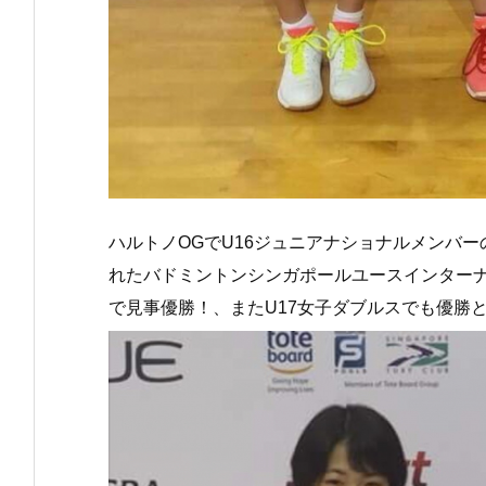
ハルトノOGでU16ジュニアナショナルメンバ
れたバドミントンシンガポールユースインターナシ
で見事優勝！、またU17女子ダブルスでも優勝