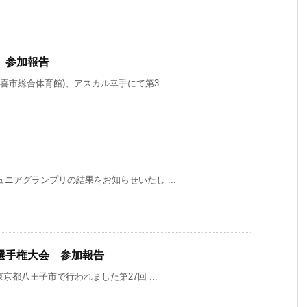
 参加報告
喜市総合体育館)、アスカル幸手にて第3 ...
ジュニアグランプリの結果をお知らせいたし ...
選手権大会 参加報告
東京都八王子市で行われました第27回 ...