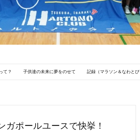
って？
子供達の未来に夢をのせて
記録（マラソン＆なわとび
シンガポールユースで快挙！