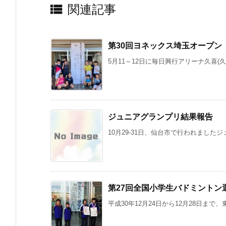

関連記事
第30回ヨネックス埼玉オープン
5月11～12日に毎日興行アリーナ久喜(久
ジュニアグランプリ結果報告
10月29-31日、仙台市で行われました
第27回全国小学生バドミントン
平成30年12月24日から12月28日まで、