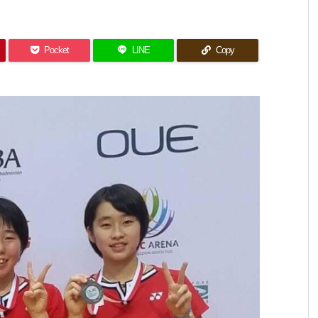
Pocket
LINE
Copy