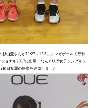
ーの杉山薫さんが
11/27～12/3にシンガポールで行わ
ョナル2017に出場。なんとU15女子シングルス
と2種目制覇の快挙を達成しました。