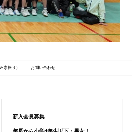
＆素振り）
お問い合わせ
新入会員募集
年長から小学4年生以下・男女！