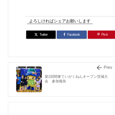
よろしければシェアお願いします
Twitter
Facebook
Pin it

Prev
第2回関東ていがくねんオープン茨城大
会 参加報告