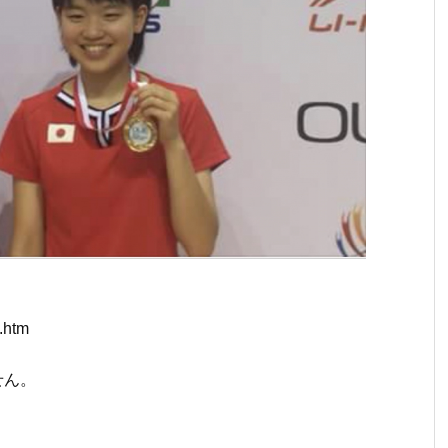
.htm
せん。