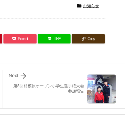

お知らせ
Pocket
LINE
Copy

Next
第8回相模原オープン小学生選手権大会
参加報告