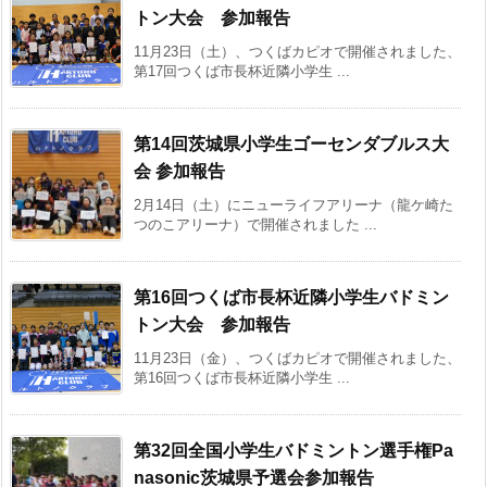
トン大会 参加報告
11月23日（土）、つくばカピオで開催されました、
第17回つくば市長杯近隣小学生 ...
第14回茨城県小学生ゴーセンダブルス大
会 参加報告
2月14日（土）にニューライフアリーナ（龍ケ崎た
つのこアリーナ）で開催されました ...
第16回つくば市長杯近隣小学生バドミン
トン大会 参加報告
11月23日（金）、つくばカピオで開催されました、
第16回つくば市長杯近隣小学生 ...
第32回全国小学生バドミントン選手権Pa
nasonic茨城県予選会参加報告