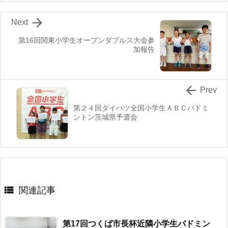

Next
第16回関東小学生オープンダブルス大会参
加報告

Prev
第２４回ダイハツ全国小学生ＡＢＣバドミ
ントン茨城県予選会

関連記事
第17回つくば市長杯近隣小学生バドミン