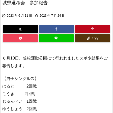
城県選考会 参加報告


2023 年 6 月 11 日
2023 年 7 月 24 日
Copy
６月10日、笠松運動公園にて行われましたスポ少結果をご
報告します。
【男子シングルス】
はると 2回戦
こうき 2回戦
じゅんぺい 1回戦
ゆうしょう 2回戦