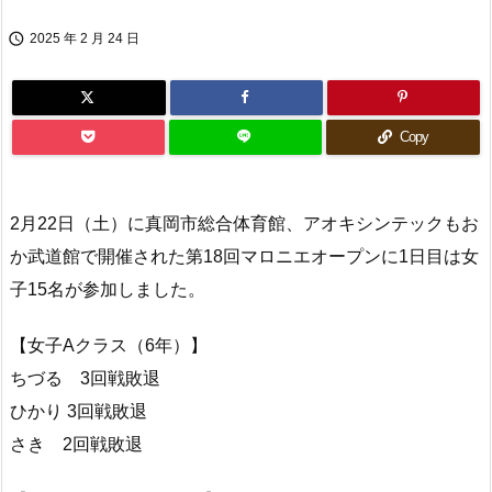

2025 年 2 月 24 日
Copy
2月22日（土）に真岡市総合体育館、アオキシンテックもお
か武道館で開催された第18回マロニエオープンに1日目は女
子15名が参加しました。
【女子Aクラス（6年）】
ちづる 3回戦敗退
ひかり 3回戦敗退
さき 2回戦敗退