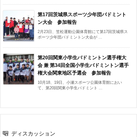
第17回茨城県スポーツ少年団バドミント
ン大会 参加報告
2月23日、笠松運動公園体育館にて第17回茨城県ス
ポーツ少年団バドミントン大会が ...
第20回関東小学生バドミントン選手権大
会 兼 第34回全国小学生バドミントン選手
権大会関東地区予選会 参加報告
10月18、19日、小瀬スポーツ公園体育館におい
て、第20回関東小学生バドミント ...
ディスカッション