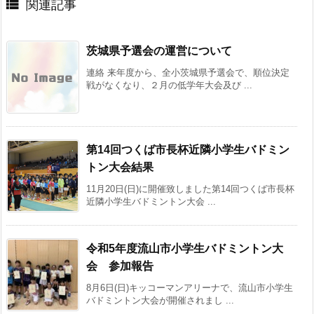

関連記事
茨城県予選会の運営について
連絡 来年度から、全小茨城県予選会で、順位決定
戦がなくなり、２月の低学年大会及び ...
第14回つくば市長杯近隣小学生バドミン
トン大会結果
11月20日(日)に開催致しました第14回つくば市長杯
近隣小学生バドミントン大会 ...
令和5年度流山市小学生バドミントン大
会 参加報告
8月6日(日)キッコーマンアリーナで、流山市小学生
バドミントン大会が開催されまし ...