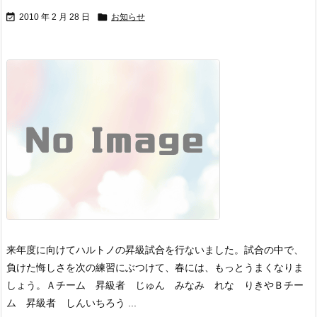


2010 年 2 月 28 日
お知らせ
来年度に向けてハルトノの昇級試合を行ないました。
試合の中で、
負けた悔しさを次の練習にぶつけて、春には、もっとうまくなりま
しょう。
Ａチーム 昇級者 じゅん みなみ れな りきや
Ｂチー
ム 昇級者 しんいちろう ...