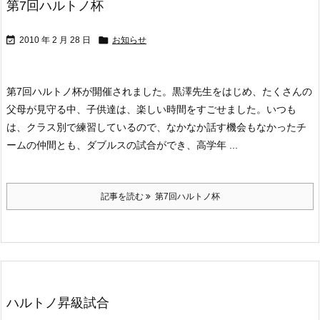
第7回ハルトノ杯


2010 年 2 月 28 日
お知らせ
第7回ハルトノ杯が開催されました。
黒澤先生をはじめ、たくさんの
父母が見守る中、子供達は、楽しい時間をすごせました。いつも
は、クラス別で練習しているので、なかなか話す機会もなかったチ
ームの仲間とも、ダブルスの試合ができ、高学年 ...
記事を読む
第7回ハルトノ杯
ハルトノ昇級試合