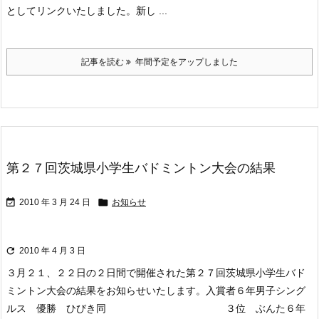
としてリンクいたしました。新し ...
記事を読む
年間予定をアップしました
第２７回茨城県小学生バドミントン大会の結果


2010 年 3 月 24 日
お知らせ

2010 年 4 月 3 日
３月２１、２２日の２日間で開催された第２７回茨城県小学生バド
ミントン大会の結果をお知らせいたします。
入賞者
６年男子シング
ルス 優勝 ひびき
同 ３位 ぶんた
６年