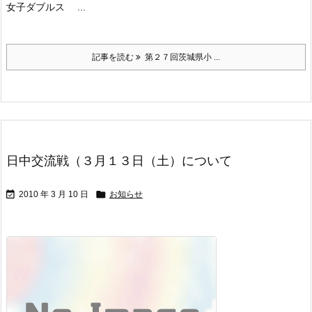
女子ダブルス ...
記事を読む
第２７回茨城県小 ...
日中交流戦（３月１３日（土）について


2010 年 3 月 10 日
お知らせ