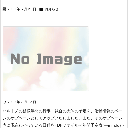


2010 年 5 月 21 日
お知らせ

2010 年 7 月 12 日
ハルトノの皆様
年間の行事・試合の大体の予定を、活動情報のペー
ジのサブページとしてアップいたしました。また、そのサブページ
内に現在わかっている日程をPDFファイル＜年間予定表(yymmdd)＞