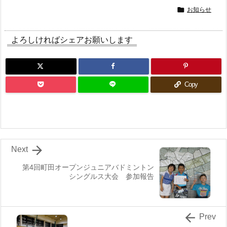

お知らせ
よろしければシェアお願いします
Copy

Next
第4回町田オープンジュニアバドミントン
シングルス大会 参加報告

Prev