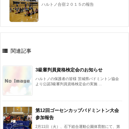
ハルトノ合宿２０１５の報告

関連記事
3級審判員資格検定会のお知らせ
ハルトノの保護者の皆様 茨城県バドミントン協会
より公認3級審判員資格検定会の実施 ...
第12回ゴーセンカップバドミントン大会
参加報告
2月11日（火）、石下総合運動公園体育館にて、第