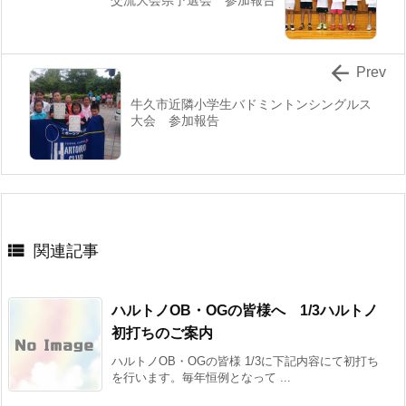

Prev
牛久市近隣小学生バドミントンシングルス
大会 参加報告

関連記事
ハルトノOB・OGの皆様へ 1/3ハルトノ
初打ちのご案内
ハルトノOB・OGの皆様 1/3に下記内容にて初打ち
を行います。毎年恒例となって ...