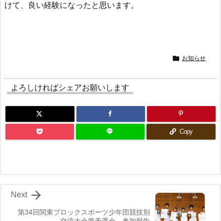
けて、良い経験になったと思います。

お知らせ
よろしければシェアお願いします
Copy

Next
第34回関東ブロックスポーツ少年団競技別
交流大会県予選会 参加報告