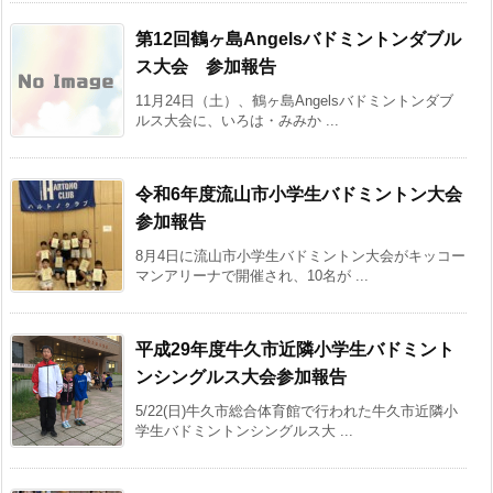
第12回鶴ヶ島Angelsバドミントンダブル
ス大会 参加報告
11月24日（土）、鶴ヶ島Angelsバドミントンダブ
ルス大会に、いろは・みみか ...
令和6年度流山市小学生バドミントン大会
参加報告
8月4日に流山市小学生バドミントン大会がキッコー
マンアリーナで開催され、10名が ...
平成29年度牛久市近隣小学生バドミント
ンシングルス大会参加報告
5/22(日)牛久市総合体育館で行われた牛久市近隣小
学生バドミントンシングルス大 ...