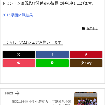
ドミントン連盟及び関係者の皆様に御礼申し上げます。
2016県団体戦結果

お知らせ
よろしければシェアお願いします
Copy

Next
第32回全国小学生若葉カップ茨城県予選