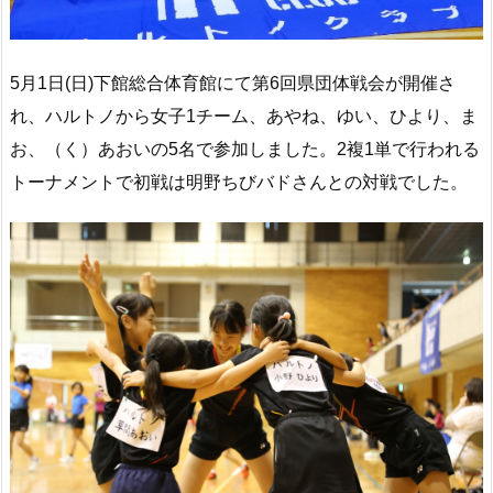
5月1日(日)下館総合体育館にて第6回県団体戦会が開催さ
れ、ハルトノから女子1チーム、あやね、ゆい、ひより、ま
お、（く）あおいの5名で参加しました。2複1単で行われる
トーナメントで初戦は明野ちびバドさんとの対戦でした。