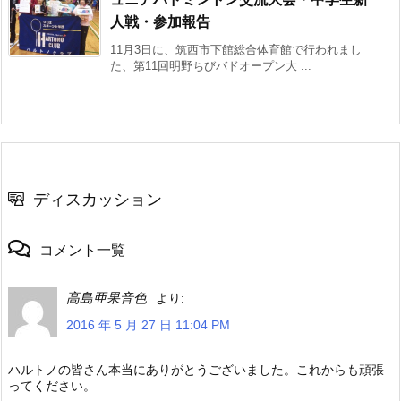
人戦・参加報告
11月3日に、筑西市下館総合体育館で行われまし
た、第11回明野ちびバドオープン大 ...
ディスカッション
コメント一覧
高島亜果音色
より:
2016 年 5 月 27 日 11:04 PM
ハルトノの皆さん本当にありがとうございました。これからも頑張
ってください。