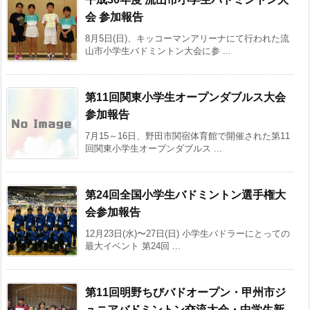
会 参加報告
8月5日(日)、キッコーマンアリーナにて行われた流
山市小学生バドミントン大会に参 ...
第11回関東小学生オープンダブルス大会
参加報告
7月15～16日、野田市関宿体育館で開催された第11
回関東小学生オープンダブルス ...
第24回全国小学生バドミントン選手権大
会参加報告
12月23日(水)〜27日(日) 小学生バドラーにとっての
最大イベント 第24回 ...
第11回明野ちびバドオープン・甲州市ジ
ュニアバドミントン交流大会・中学生新