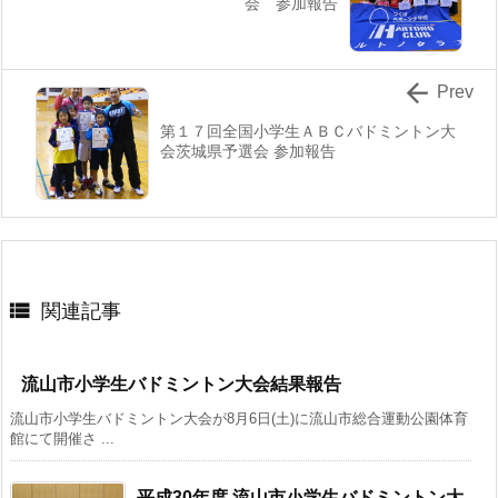
会 参加報告

Prev
第１７回全国小学生ＡＢＣバドミントン大
会茨城県予選会 参加報告

関連記事
流山市小学生バドミントン大会結果報告
流山市小学生バドミントン大会が8月6日(土)に流山市総合運動公園体育
館にて開催さ ...
平成30年度 流山市小学生バドミントン大