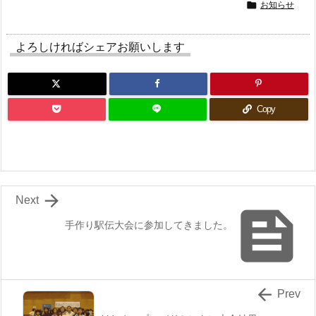

お知らせ
よろしければシェアお願いします
Copy

Next

手作り駅伝大会に参加してきました。

Prev