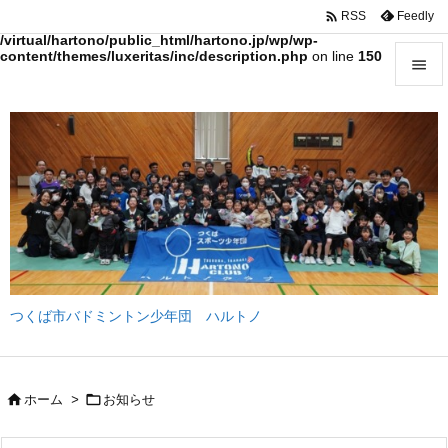

Feedly
RSS
Warning
: Trying to access array offset on value of type bool in
/virtual/hartono/public_html/hartono.jp/wp/wp-
content/themes/luxeritas/inc/description.php
on line
150


メニュ

サイド

前へ

次へ

つくば市バドミントン少年団 ハルトノ
検索


ホーム
>
お知らせ