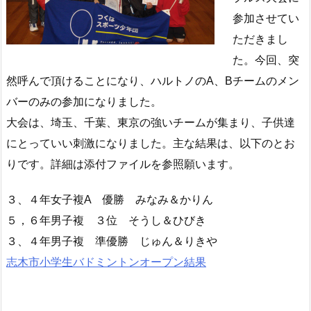
参加させてい
ただきまし
た。今回、突
然呼んで頂けることになり、ハルトノのA、Bチームのメン
バーのみの参加になりました。
大会は、埼玉、千葉、東京の強いチームが集まり、子供達
にとっていい刺激になりました。主な結果は、以下のとお
りです。詳細は添付ファイルを参照願います。
３、４年女子複A 優勝 みなみ＆かりん
５，６年男子複 ３位 そうし＆ひびき
３、４年男子複 準優勝 じゅん＆りきや
志木市小学生バドミントンオープン結果