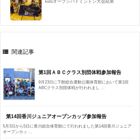
kidsオープンバドミントン大会結果

関連記事
第1回ＡＢＣクラス別団体戦参加報告
9月23日に下館総合運動公園体育館において第1回
ABCクラス別団体戦が行われまし ...
第14回香川ジュニアオープンカップ参加報告
5月3日から5日に香川総合体育館にて行われました第14回香川ジュニア
オープンカッ ...