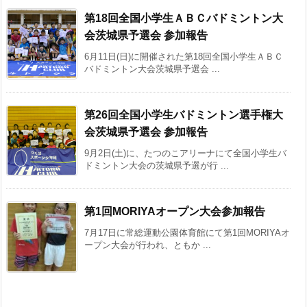
第18回全国小学生ＡＢＣバドミントン大
会​茨城県予選会 参加報告
6月11日(日)に開催された第18回全国小学生ＡＢＣ
バドミントン大会茨城県予選会 ...
第26回全国小学生バドミントン選手権大
会茨城県予選会 参加報告
9月2日(土)に、たつのこアリーナにて全国小学生バ
ドミントン大会の茨城県予選が行 ...
第1回MORIYAオープン大会参加報告
7月17日に常総運動公園体育館にて第1回MORIYAオ
ープン大会が行われ、ともか ...