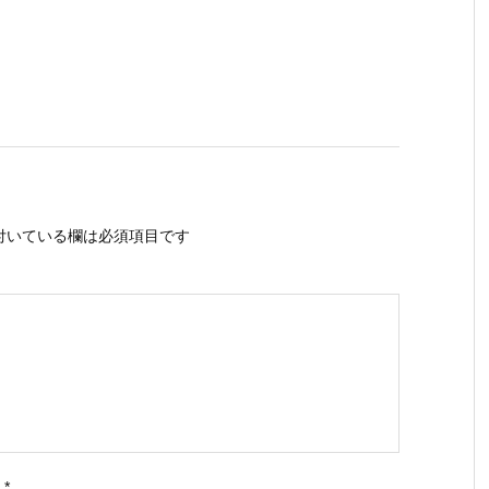
付いている欄は必須項目です
ス
*