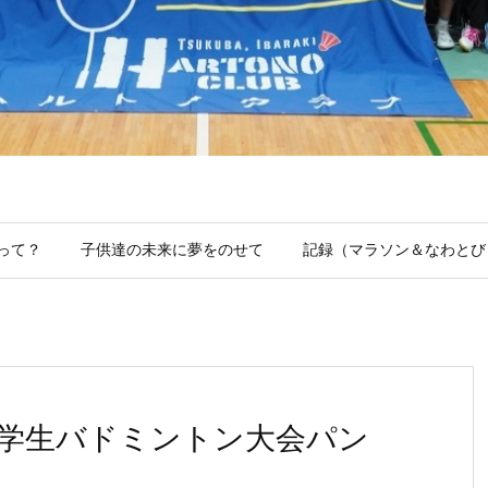
って？
子供達の未来に夢をのせて
記録（マラソン＆なわとび
小学生バドミントン大会パン