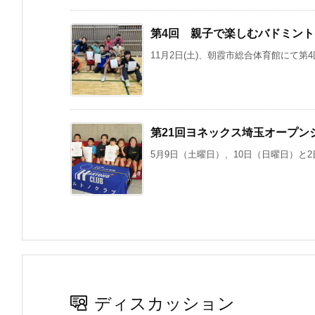
第4回 親子で楽しむバドミント
11月2日(土)、朝霞市総合体育館にて第
第21回ヨネックス埼玉オープン
5月9日（土曜日）、10日（日曜日）と2
ディスカッション