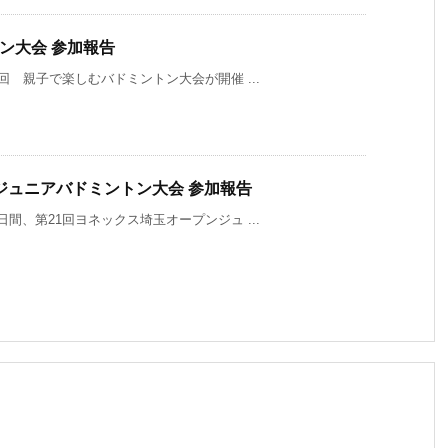
ン大会 参加報告
4回 親子で楽しむバドミントン大会が開催 ...
ジュニアバドミントン大会 参加報告
日間、第21回ヨネックス埼玉オープンジュ ...