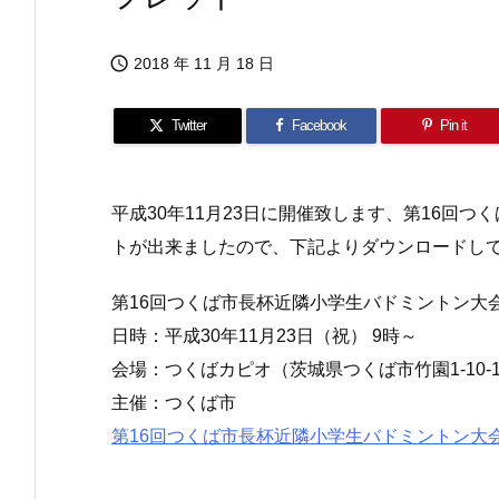

2018 年 11 月 18 日
Twitter
Facebook
Pin it
平成30年11月23日に開催致します、第16回
トが出来ましたので、下記よりダウンロードし
第16回つくば市長杯近隣小学生バドミントン大
日時：平成30年11月23日（祝） 9時～
会場：つくばカピオ（茨城県つくば市竹園1-10-
主催：つくば市
第16回つくば市長杯近隣小学生バドミントン大