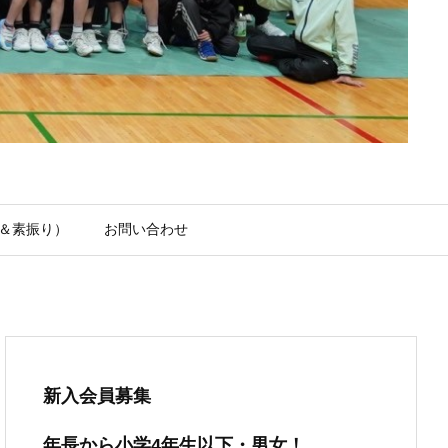
＆素振り）
お問い合わせ
新入会員募集
年長から小学4年生以下・男女！