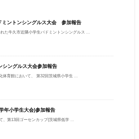
ドミントンシングルス大会 参加報告
れた牛久市近隣小学生バドミントンシングルス ...
ンシングルス大会参加報告
体育館において、 第32回茨城県小学生 ...
低学年小学生大会)参加報告
て、第13回ゴーセンカップ(茨城県低学 ...