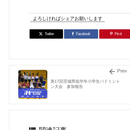
よろしければシェアお願いします
Twitter
Facebook
Pin it

Prev
第17回茨城県低学年小学生バドミント
ン大会 参加報告