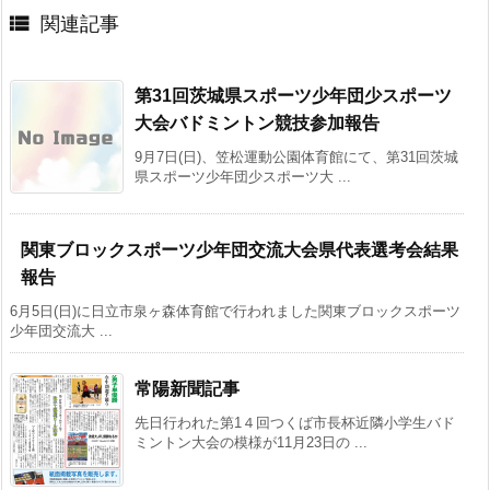

関連記事
第31回茨城県スポーツ少年団少スポーツ
大会バドミントン競技参加報告
9月7日(日)、笠松運動公園体育館にて、第31回茨城
県スポーツ少年団少スポーツ大 ...
関東ブロックスポーツ少年団交流大会県代表選考会結果
報告
6月5日(日)に日立市泉ヶ森体育館で行われました関東ブロックスポーツ
少年団交流大 ...
常陽新聞記事
先日行われた第1４回つくば市長杯近隣小学生バド
ミントン大会の模様が11月23日の ...