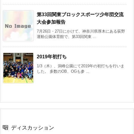
第33回関東ブロックスポーツ少年団交流
大会参加報告
7月26日・27日にかけて、神奈川県厚木にある荻野
運動公園体育館で、第33回関東 ...
2019年初打ち
1/3（木）、洞峰公園にて2019年の初打ちを行いま
した。 多数のOB、OGも参 ...
ディスカッション