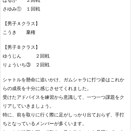
はるか ２回戦
さゆみ① １回戦
【男子Ａクラス】
こうき 棄権
【男子Ｂクラス】
ゆうじん ２回戦
りょういち③ ２回戦
シャトルを懸命に追いかけ、ガムシャラに打つ姿はこれか
らの成長を十分に感じさせてくれました。
受けたアドバイスを練習から意識して、一つ一つ課題をク
リアしていきましょう。
特に、前を取りに行く際に足がしっかり出ておらず、手打
ちとなっているメンバーが多くいます。