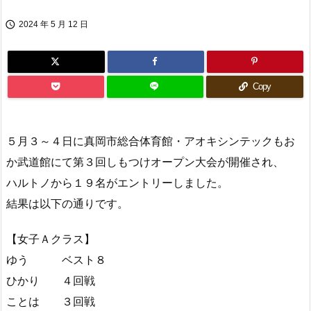

2024 年 5 月 12 日
Copy
５月３～４日に真岡市総合体育館・アオキシンテックもお
か武道館にて第３回しもつけオープン大会が開催され、
ハルトノから１９名がエントリーしました。
結果は以下の通りです。
【女子Ａクラス】
ゆう ベスト８
ひかり ４回戦
ことは ３回戦