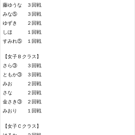
藤ゆうな ３回戦
みな⑤ ３回戦
ゆずき ２回戦
しほ １回戦
すみれ⑤ １回戦
【女子Ｂクラス】
さら③ ３回戦
ともか③ ３回戦
みお ２回戦
さな ２回戦
金さき③ ２回戦
みおり １回戦
【女子Ｃクラス】