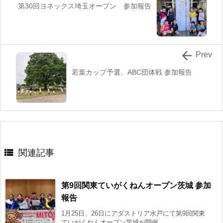
第30回ヨネックス埼玉オープン 参加報告

Prev
若葉カップ予選、ABC団体戦 参加報告

関連記事
第9回関東ていがくねんオープン茨城 参加
報告
1月25日、26日にアダストリア水戸にて第9回関東
ていがくねんオープン茨城が開催 ...