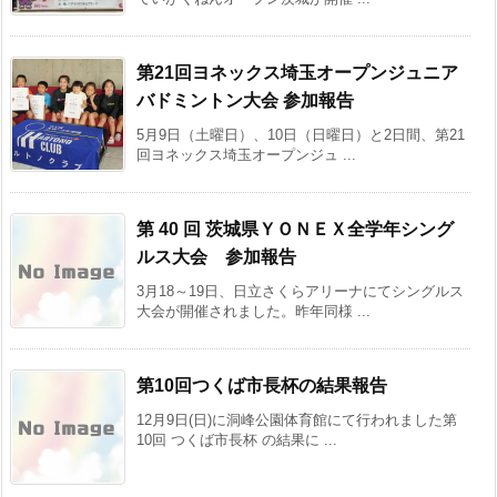
第21回ヨネックス埼玉オープンジュニア
バドミントン大会 参加報告
5月9日（土曜日）、10日（日曜日）と2日間、第21
回ヨネックス埼玉オープンジュ ...
第 40 回 茨城県ＹＯＮＥＸ全学年シング
ルス大会 参加報告
3月18～19日、日立さくらアリーナにてシングルス
大会が開催されました。昨年同様 ...
第10回つくば市長杯の結果報告
12月9日(日)に洞峰公園体育館にて行われました第
10回 つくば市長杯 の結果に ...