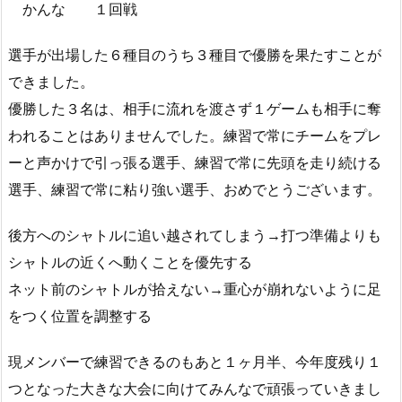
かんな １回戦
選手が出場した６種目のうち３種目で優勝を果たすことが
できました。
優勝した３名は、相手に流れを渡さず１ゲームも相手に奪
われることはありませんでした。練習で常にチームをプレ
ーと声かけで引っ張る選手、練習で常に先頭を走り続ける
選手、練習で常に粘り強い選手、おめでとうございます。
後方へのシャトルに追い越されてしまう→打つ準備よりも
シャトルの近くへ動くことを優先する
ネット前のシャトルが拾えない→重心が崩れないように足
をつく位置を調整する
現メンバーで練習できるのもあと１ヶ月半、今年度残り１
つとなった大きな大会に向けてみんなで頑張っていきまし