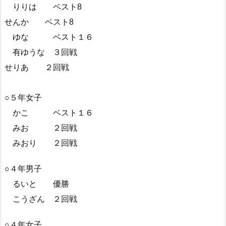
りりは ベスト8
せんか ベスト8
ゆな ベスト１６
有ゆうな ３回戦
せりあ ２回戦
○５年女子
かこ ベスト１６
みお ２回戦
みおり ２回戦
○４年男子
るいと 優勝
こうざん ２回戦
○４年女子