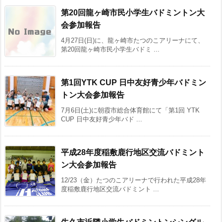
第20回龍ヶ崎市民小学生バドミントン大
会参加報告
4月27日(日)に、龍ヶ崎市たつのこアリーナにて、
第20回龍ヶ崎市民小学生バドミ ...
第1回YTK CUP 日中友好青少年バドミン
トン大会参加報告
7月6日(土)に朝霞市総合体育館にて「第1回 YTK
CUP 日中友好青少年バド ...
平成28年度稲敷鹿行地区交流バドミント
ン大会参加報告
12/23（金）たつのこアリーナで行われた平成28年
度稲敷鹿行地区交流バドミント ...