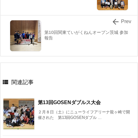

Prev
第10回関東ていがくねんオープン茨城 参加
報告

関連記事
第13回GOSENダブルス大会
２月８日（土）にニューライフアリーナ龍ヶ崎で開
催された 第13回GOSENダブル ...