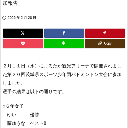
加報告

2026 年 2 月 28 日
Copy
２月１１日（水）にまるたか観光アリーナで開催されまし
た第２０回茨城県スポーツ少年団バドミントン大会に参加
しました。
選手の結果は以下の通りです。
○６年女子
ゆい 優勝
藤ゆうな ベスト8