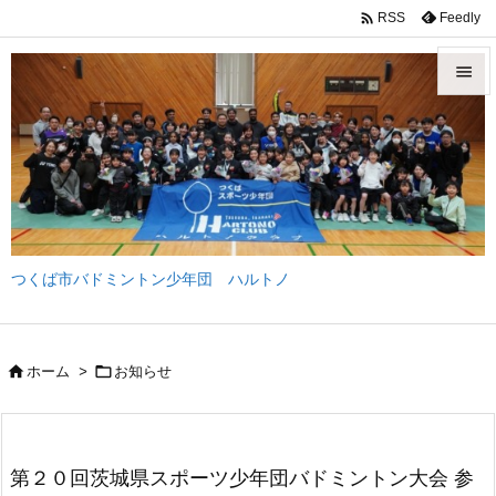

Feedly
RSS


メニュ

サイド

前へ
つくば市バドミントン少年団 ハルトノ

次へ

検索


ホーム
>
お知らせ
第２０回茨城県スポーツ少年団バドミントン大会 参