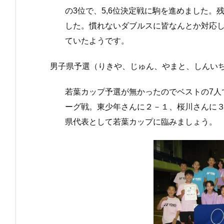
の3位で、5,6位決定戦に駒を進めました。
した。慣れないダブルスに皆なんとか対応
ていたようです。
男子県予選（りきや、じゅん、やまと、しんい
若葉カップ予選が無かったのでベストの7人
ーグ戦。東少年さんに２－１、桜川さんに
県代表として若葉カップに臨みましょう。