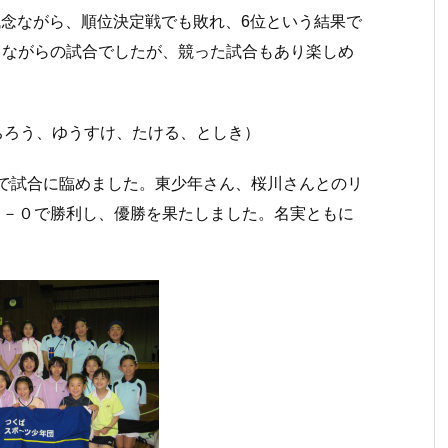
残念ながら、順位決定戦でも敗れ、6位という結果で
しながらの試合でしたが、競った試合もあり楽しめ
ちろう、ゆうすけ、たける、としき）
で試合に臨めました。東少年さん、桜川さんとのリ
３－０で勝利し、優勝を果たしました。名実ともに