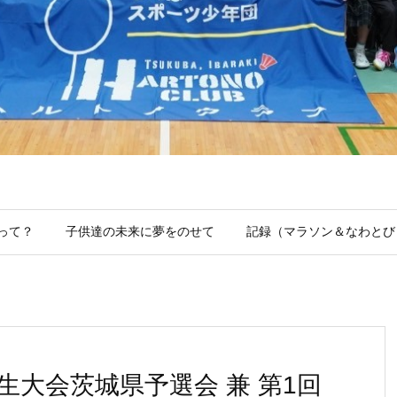
って？
子供達の未来に夢をのせて
記録（マラソン＆なわとび
生大会茨城県予選会 兼 第1回