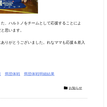
また、ハルトノをチームとして応援することによ
だと思います。
にありがとうございました。れなママも応援＆差入
果
県団体戦
県団体戦明細結果

お知らせ