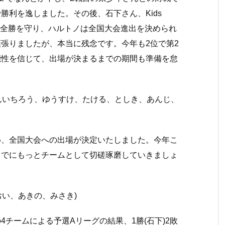
勝利を逸しました。その後、石下さん、Kids
んが全勝を守り、ハルトノは全国大会進出を決められ
張りましたが、本当に残念です。今年も2位で第2
能性を信じて、出場が決まるまでの期間も準備を怠
んいちろう、ゆうすけ、たける、としき、あんじ、
め、全国大会への出場が決定いたしました。今年こ
までにもっとチームとして切磋琢磨していきましょ
い、あきの、みさき)
チームによる予選Aリーグの結果、1勝(石下)2敗