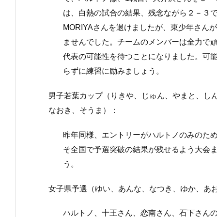
は、白熱の試合の結果、残念ながら２－３で
MORIYAさんを退けましたが、東少年さ
ませんでした。チームのメンバーは全力で頑
代表の可能性を待つことになりました。可
らずに練習に励みましょう。
男子若葉カップ（りきや、じゅん、やまと、し
なおき、そうま）：
昨年同様、エントリーがハルトノのみのた
そ全国で予選突破の結果が残せるよう大会
う。
女子県予選（ゆい、あんな、なつき、ゆか、あお
ハルトノ、十王さん、恋南さん、石下さんの4