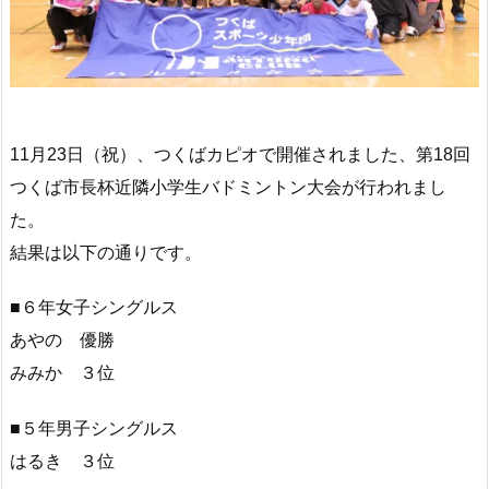
11月23日（祝）、つくばカピオで開催されました、第18回
つくば市長杯近隣小学生バドミントン大会が行われまし
た。
結果は以下の通りです。
■６年女子シングルス
あやの 優勝
みみか ３位
■５年男子シングルス
はるき ３位