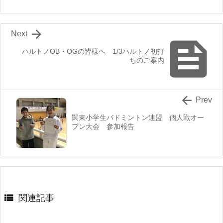

Next

ハルトノOB・OGの皆様へ 1/3ハルトノ初打
ちのご案内

Prev
関東小学生バドミントン連盟 個人戦オー
プン大会 参加報告

関連記事