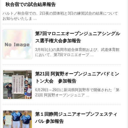
秋合宿での試合結果報告
ハルトノ秋合宿での、2日夜の団体戦と3日の練習試合の結果について
お知らせいたしま ...
第7回マロニエオープンジュニアシングル
ス選手権大会参加報告
3月8日(土)の真岡市総合体育館および、武道体育館
において、第7回マロニエオープ ...
第21回 阿賀野オープンジュニアバドミン
トン大会 参加報告
6月28日～29日に新潟県阿賀野市で開催された「第
21回 阿賀野オープンジュニア ...
第１回静岡ジュニアオープンフェスティ
バル 参加報告