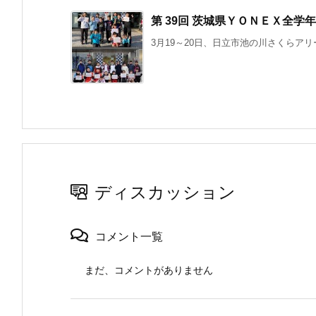
第 39回 茨城県ＹＯＮＥＸ全
3月19～20日、日立市池の川さくらアリ
ディスカッション
コメント一覧
まだ、コメントがありません