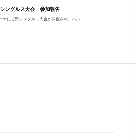
学年シングルス大会 参加報告
ーナにて県シングルス大会が開催され、ハル ...