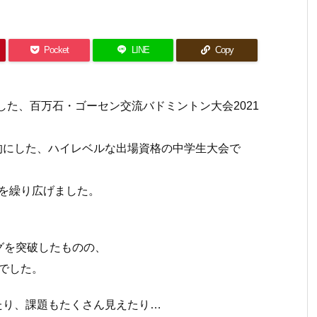
Pocket
LINE
Copy
ました、百万石・ゴーセン交流バドミントン大会2021
的にした、ハイレベルな出場資格の中学生大会で
を繰り広げました。
グを突破したものの、
でした。
たり、課題もたくさん見えたり…