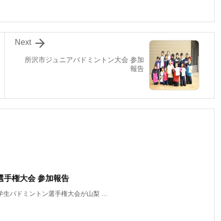

Next
所沢市ジュニアバドミントン大会 参加
報告
選手権大会 参加報告
東小学生バドミントン選手権大会が山梨 ...