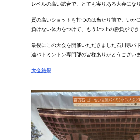
レベルの高い試合で、とても実りある大会にな
質の高いショットを打つのは当たり前で、いか
負けない体力をつけて、もう1つ上の勝負がで
最後にこの大会を開催いただきました石川県バ
連バドミントン専門部の皆様ありがとうござい
大会結果