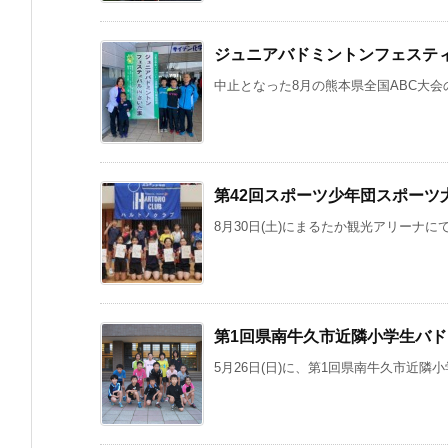
ジュニアバドミントンフェステ
中止となった8月の熊本県全国ABC大会の
第42回スポーツ少年団スポーツ
8月30日(土)にまるたか観光アリーナにて
第1回県南牛久市近隣小学生バ
5月26日(日)に、第1回県南牛久市近隣