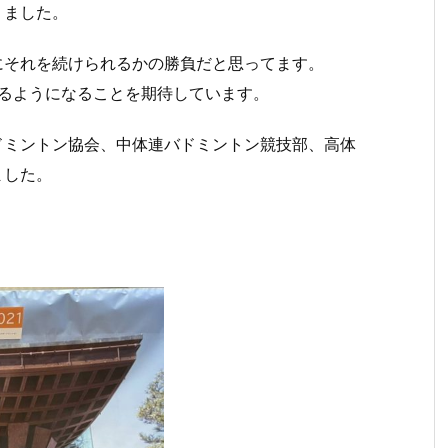
りました。
にそれを続けられるかの勝負だと思ってます。
きるようになることを期待しています。
ドミントン協会、中体連バドミントン競技部、高体
ました。