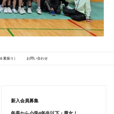
＆素振り）
お問い合わせ
新入会員募集
年長から小学4年生以下・男女！